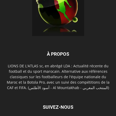
À PROPOS
LIONS DE L'ATLAS sc, en abrégé LDA : Actualité récente du
football et du sport marocain. Alternative aux références
classiques sur les footballeurs de l'équipe nationale du
Maroc et la Botola Pro, avec un suivi des compétitions de la
CAF et FIFA. (أسود الأطلس - Al Mountakhab - المنتخب المغربي)
SUIVEZ-NOUS