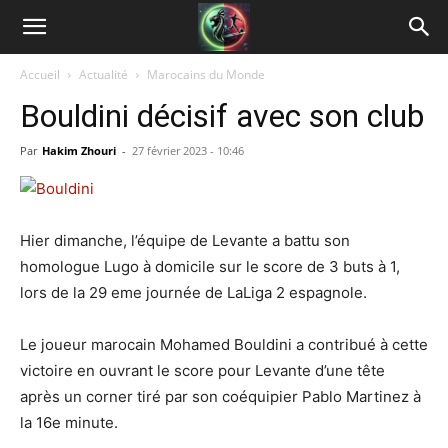
Accueil
Actualité
Marocains du Monde
Bouldini décisif avec son club
Par
Hakim Zhouri
-
27 février 2023 - 10:46
Hier dimanche, l’équipe de Levante a battu son
homologue Lugo à domicile sur le score de 3 buts à 1,
lors de la 29 eme journée de LaLiga 2 espagnole.
Le joueur marocain Mohamed Bouldini a contribué à cette
victoire en ouvrant le score pour Levante d’une tête
après un corner tiré par son coéquipier Pablo Martinez à
la 16e minute.