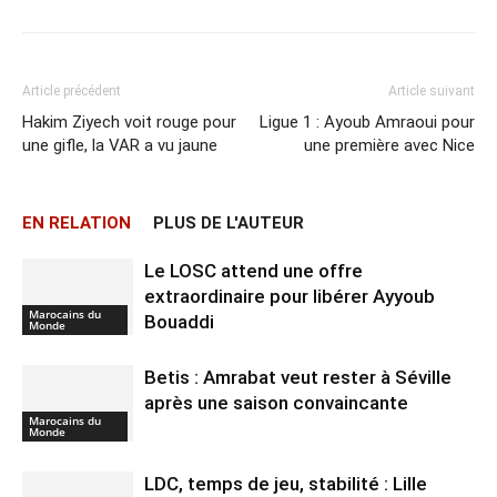
Article précédent
Article suivant
Hakim Ziyech voit rouge pour
Ligue 1 : Ayoub Amraoui pour
une gifle, la VAR a vu jaune
une première avec Nice
EN RELATION
PLUS DE L'AUTEUR
Le LOSC attend une offre
extraordinaire pour libérer Ayyoub
Marocains du
Bouaddi
Monde
Betis : Amrabat veut rester à Séville
après une saison convaincante
Marocains du
Monde
LDC, temps de jeu, stabilité : Lille