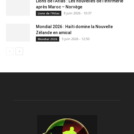
Lions de l’Atlas : Les nouvelles de l’infirmerie
après Maroc – Norvège
8 juin 2026 - 10:37
Lions de l'Atlas
Mondial 2026 : Haïti domine la Nouvelle
Zélande en amical
3 juin 2026 - 12:50
Mondial 2026