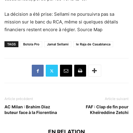
La décision a été prise: Sellami ne poursuivra pas sa
mission sur le banc du RCA, même si quelques détails
financiers restent encore à régler. Source Map
TAGS
Botola Pro
Jamal Sellami
le Raja de Casablanca
Article précédent
Article suivant
AC Milan : Brahim Diaz
FAF : Clap de fin pour
buteur face à la Fiorentina
Kheïreddine Zetchi
EN RELATION