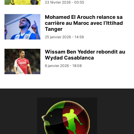
23 février 2026 - 00:55
Mohamed El Arouch relance sa
carrière au Maroc avec l’Ittihad
Tanger
25 janvier 2026 - 14:59
Wissam Ben Yedder rebondit au
Wydad Casablanca
6 janvier 2026 - 18:08