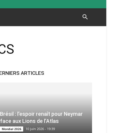
OCS
ERNIERS ARTICLES
Brésil : l’espoir renaît pour Neymar
face aux Lions de l’Atlas
10 juin 2026 - 19:39
Mondial 2026