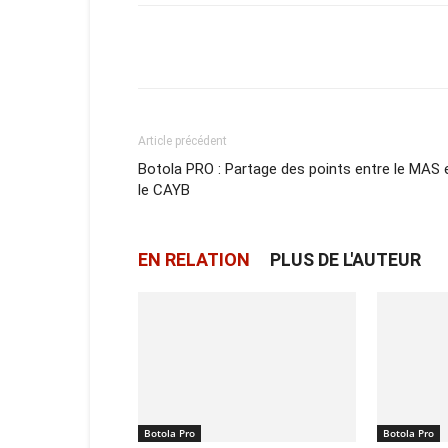
Facebook
X
Email
Article précédent
Botola PRO : Partage des points entre le MAS 
le CAYB
EN RELATION
PLUS DE L'AUTEUR
Botola Pro
Botola Pro