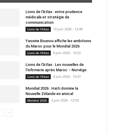
Lions de l’Atlas : entre prudence
médicale et stratégie de
communication
10 juin 2026 - 12:48
Lions de l'Atlas
Yassine Bounou affiche les ambitions
du Maroc pour le Mondial 2026
8 juin 2026 - 10:52
Lions de l'Atlas
Lions de l’Atlas : Les nouvelles de
l’infirmerie après Maroc – Norvège
8 juin 2026 - 10:37
Lions de l'Atlas
Mondial 2026 : Haïti domine la
Nouvelle Zélande en amical
3 juin 2026 - 12:50
Mondial 2026