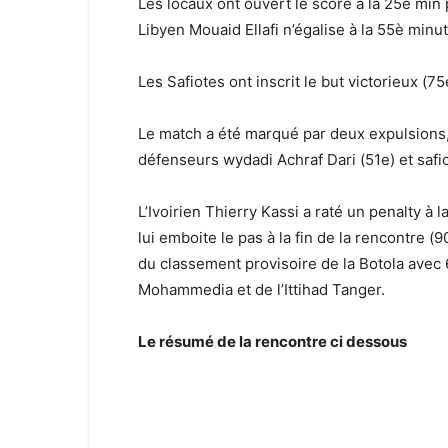
Les locaux ont ouvert le score à la 25è min p
Libyen Mouaid Ellafi n’égalise à la 55è minut
Les Safiotes ont inscrit le but victorieux (
Le match a été marqué par deux expulsions,
défenseurs wydadi Achraf Dari (51e) et safi
L’Ivoirien Thierry Kassi a raté un penalty à
lui emboite le pas à la fin de la rencontre (90
du classement provisoire de la Botola avec 
Mohammedia et de l’Ittihad Tanger.
Le résumé de la rencontre ci dessous