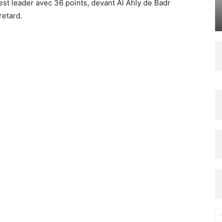
est leader avec 36 points, devant Al Ahly de Badr
retard.