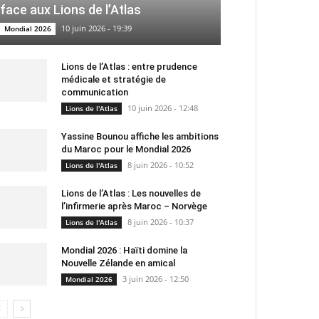
face aux Lions de l’Atlas
10 juin 2026 - 19:39
Mondial 2026
Lions de l’Atlas : entre prudence
médicale et stratégie de
communication
10 juin 2026 - 12:48
Lions de l'Atlas
Yassine Bounou affiche les ambitions
du Maroc pour le Mondial 2026
8 juin 2026 - 10:52
Lions de l'Atlas
Lions de l’Atlas : Les nouvelles de
l’infirmerie après Maroc – Norvège
8 juin 2026 - 10:37
Lions de l'Atlas
Mondial 2026 : Haïti domine la
Nouvelle Zélande en amical
3 juin 2026 - 12:50
Mondial 2026