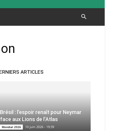
ion
ERNIERS ARTICLES
Brésil : l’espoir renaît pour Neymar
face aux Lions de l’Atlas
10 juin 2026 - 19:39
Mondial 2026