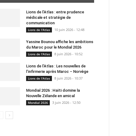
Lions de l’Atlas : entre prudence
médicale et stratégie de
communication
10 juin 2026 - 12:48
Lions de l'Atlas
Yassine Bounou affiche les ambitions
du Maroc pour le Mondial 2026
8 juin 2026 - 10:52
Lions de l'Atlas
Lions de l’Atlas : Les nouvelles de
l’infirmerie après Maroc – Norvège
8 juin 2026 - 10:37
Lions de l'Atlas
Mondial 2026 : Haïti domine la
Nouvelle Zélande en amical
3 juin 2026 - 12:50
Mondial 2026