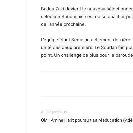
Badou Zaki devient le nouveau sélectionneur
sélection Soudanaise est de se qualifier po
de l’année prochaine.
L’équipe étant 3eme actuellement derrière l
unité des deux premiers. Le Soudan fait po
point. Un challenge de plus pour le baroude
Facebook
X
Email
Article précédent
OM : Amine Harit poursuit sa rééducation (vidé