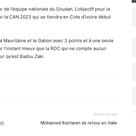
 de l’équipe nationale du Soudan. L’objectif pour la
ur la CAN 2023 qui se tiendra en Cote d’Ivoire début
a Mauritanie et le Gabon avec 3 points et à une seule
ur l’instant mieux que la RDC qui ne compte aucun
ur qu’est Badou Zaki.
Imprimer
Article suivant
o)
Mohamed Ihattaren de retour en Italie