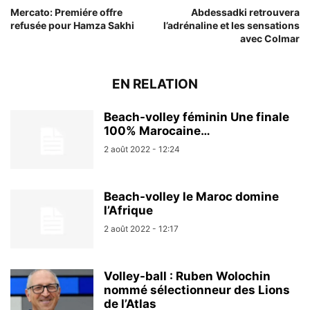
Mercato: Premiére offre
Abdessadki retrouvera
refusée pour Hamza Sakhi
l’adrénaline et les sensations
avec Colmar
EN RELATION
Beach-volley féminin Une finale
100% Marocaine…
2 août 2022 - 12:24
Beach-volley le Maroc domine
l’Afrique
2 août 2022 - 12:17
Volley-ball : Ruben Wolochin
nommé sélectionneur des Lions
de l’Atlas