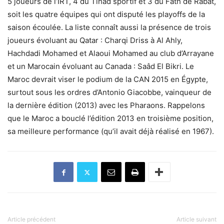
5 joueurs de l’IRT, 4 du Tihad sportif et 3 du Fath de Rabat,
soit les quatre équipes qui ont disputé les playoffs de la
saison écoulée. La liste connaît aussi la présence de trois
joueurs évoluant au Qatar : Charqi Driss à Al Ahly,
Hachdadi Mohamed et Alaoui Mohamed au club d’Arrayane
et un Marocain évoluant au Canada : Saâd El Bikri. Le
Maroc devrait viser le podium de la CAN 2015 en Égypte,
surtout sous les ordres d’Antonio Giacobbe, vainqueur de
la dernière édition (2013) avec les Pharaons. Rappelons
que le Maroc a bouclé l’édition 2013 en troisième position,
sa meilleure performance (qu’il avait déjà réalisé en 1967).
Article précédent
Article suivant