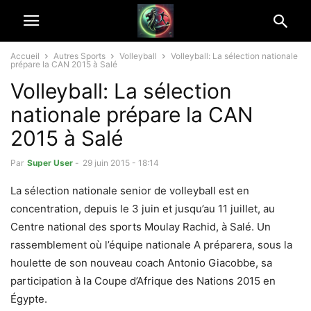
Accueil
Autres Sports
Volleyball
Volleyball: La sélection nationale
prépare la CAN 2015 à Salé
Volleyball: La sélection
nationale prépare la CAN
2015 à Salé
Par
Super User
-
29 juin 2015 - 18:14
La sélection nationale senior de volleyball est en
concentration, depuis le 3 juin et jusqu’au 11 juillet, au
Centre national des sports Moulay Rachid, à Salé. Un
rassemblement où l’équipe nationale A préparera, sous la
houlette de son nouveau coach Antonio Giacobbe, sa
participation à la Coupe d’Afrique des Nations 2015 en
Égypte.