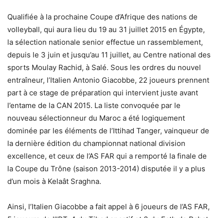
Qualifiée à la prochaine Coupe d’Afrique des nations de
volleyball, qui aura lieu du 19 au 31 juillet 2015 en Égypte,
la sélection nationale senior effectue un rassemblement,
depuis le 3 juin et jusqu’au 11 juillet, au Centre national des
sports Moulay Rachid, à Salé. Sous les ordres du nouvel
entraîneur, l’Italien Antonio Giacobbe, 22 joueurs prennent
part à ce stage de préparation qui intervient juste avant
l’entame de la CAN 2015. La liste convoquée par le
nouveau sélectionneur du Maroc a été logiquement
dominée par les éléments de l’Ittihad Tanger, vainqueur de
la dernière édition du championnat national division
excellence, et ceux de l’AS FAR qui a remporté la finale de
la Coupe du Trône (saison 2013-2014) disputée il y a plus
d’un mois à Kelaât Sraghna.
Ainsi, l’Italien Giacobbe a fait appel à 6 joueurs de l’AS FAR,