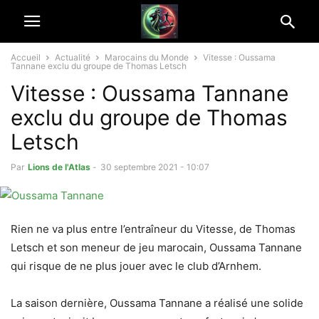
Accueil
Actualité
Marocains du Monde
Vitesse : Oussama
Tannane exclu du groupe de Thomas Letsch
Vitesse : Oussama Tannane
exclu du groupe de Thomas
Letsch
Par
Lions de l'Atlas
-
30 septembre 2021 - 10:07
Rien ne va plus entre l’entraîneur du Vitesse, de Thomas
Letsch et son meneur de jeu marocain, Oussama Tannane
qui risque de ne plus jouer avec le club d’Arnhem.
La saison dernière, Oussama Tannane a réalisé une solide