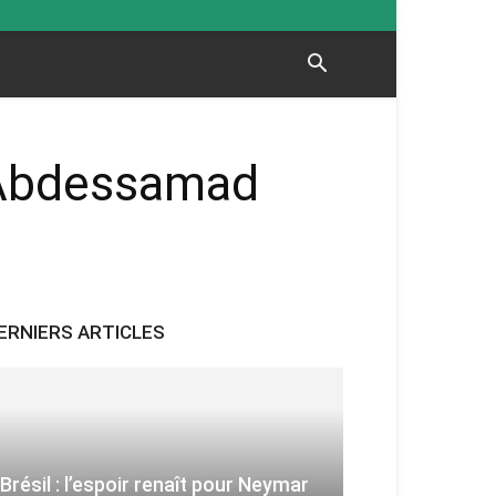
r Abdessamad
ERNIERS ARTICLES
Brésil : l’espoir renaît pour Neymar