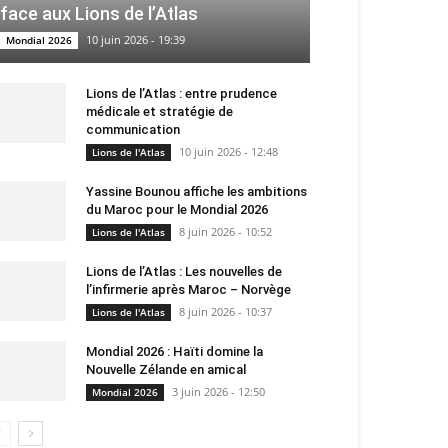
face aux Lions de l’Atlas
10 juin 2026 - 19:39
Mondial 2026
Lions de l’Atlas : entre prudence
médicale et stratégie de
communication
10 juin 2026 - 12:48
Lions de l'Atlas
Yassine Bounou affiche les ambitions
du Maroc pour le Mondial 2026
8 juin 2026 - 10:52
Lions de l'Atlas
Lions de l’Atlas : Les nouvelles de
l’infirmerie après Maroc – Norvège
8 juin 2026 - 10:37
Lions de l'Atlas
Mondial 2026 : Haïti domine la
Nouvelle Zélande en amical
3 juin 2026 - 12:50
Mondial 2026