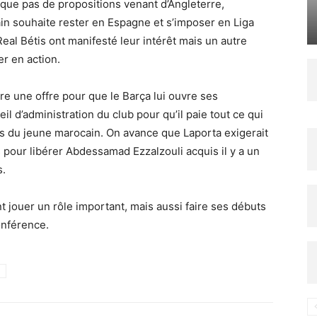
que pas de propositions venant d’Angleterre,
ain souhaite rester en Espagne et s’imposer en Liga
Real Bétis ont manifesté leur intérêt mais un autre
er en action.
are une offre pour que le Barça lui ouvre ses
il d’administration du club pour qu’il paie tout ce qui
ces du jeune marocain. On avance que Laporta exigerait
 pour libérer Abdessamad Ezzalzouli acquis il y a un
s.
 jouer un rôle important, mais aussi faire ses débuts
onférence.