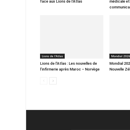
face aux Lions de l’Atlas
médicale et
communica
Lions de l'Atlas
Mondial 202
Lions de l’Atlas : Les nouvelles de
Mondial 2026
l’infirmerie après Maroc – Norvège
Nouvelle Zé