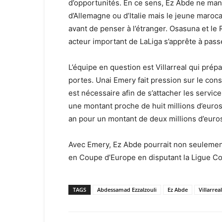
d’opportunités. En ce sens, Ez Abde ne man
d’Allemagne ou d’Italie mais le jeune maroc
avant de penser à l’étranger. Osasuna et le 
acteur important de LaLiga s’apprête à pass
L’équipe en question est Villarreal qui prép
portes. Unai Emery fait pression sur le conse
est nécessaire afin de s’attacher les servi
une montant proche de huit millions d’euros
an pour un montant de deux millions d’euro
Avec Emery, Ez Abde pourrait non seulement
en Coupe d’Europe en disputant la Ligue C
TAGS
Abdessamad Ezzalzouli
Ez Abde
Villarreal