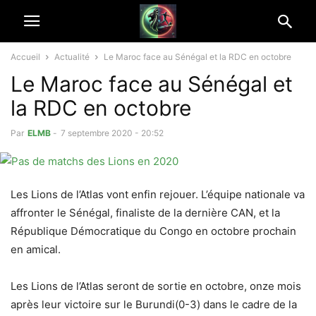
Accueil
Actualité
Le Maroc face au Sénégal et la RDC en octobre
Le Maroc face au Sénégal et
la RDC en octobre
Par
ELMB
-
7 septembre 2020 - 20:52
Les Lions de l’Atlas vont enfin rejouer. L’équipe nationale va
affronter le Sénégal, finaliste de la dernière CAN, et la
République Démocratique du Congo en octobre prochain
en amical.
Les Lions de l’Atlas seront de sortie en octobre, onze mois
après leur victoire sur le Burundi(0-3) dans le cadre de la