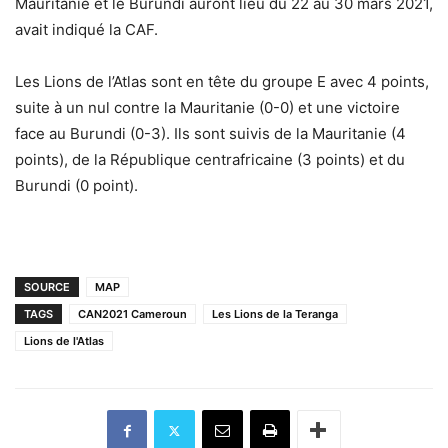
Mauritanie et le Burundi auront lieu du 22 au 30 mars 2021,
avait indiqué la CAF.
Les Lions de l’Atlas sont en tête du groupe E avec 4 points,
suite à un nul contre la Mauritanie (0-0) et une victoire
face au Burundi (0-3). Ils sont suivis de la Mauritanie (4
points), de la République centrafricaine (3 points) et du
Burundi (0 point).
SOURCE
MAP
TAGS
CAN2021 Cameroun
Les Lions de la Teranga
Lions de l'Atlas