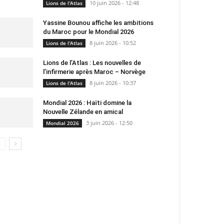
10 juin 2026 - 12:48
Lions de l'Atlas
Yassine Bounou affiche les ambitions
du Maroc pour le Mondial 2026
8 juin 2026 - 10:52
Lions de l'Atlas
Lions de l’Atlas : Les nouvelles de
l’infirmerie après Maroc – Norvège
8 juin 2026 - 10:37
Lions de l'Atlas
Mondial 2026 : Haïti domine la
Nouvelle Zélande en amical
3 juin 2026 - 12:50
Mondial 2026