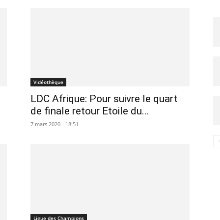
Vidéothèque
LDC Afrique: Pour suivre le quart
de finale retour Etoile du...
7 mars 2020 - 18:51
Ligue des Champions