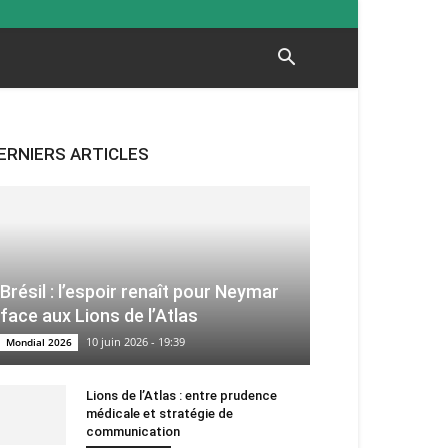
ERNIERS ARTICLES
Brésil : l’espoir renaît pour Neymar
face aux Lions de l’Atlas
10 juin 2026 - 19:39
Mondial 2026
Lions de l’Atlas : entre prudence
médicale et stratégie de
communication