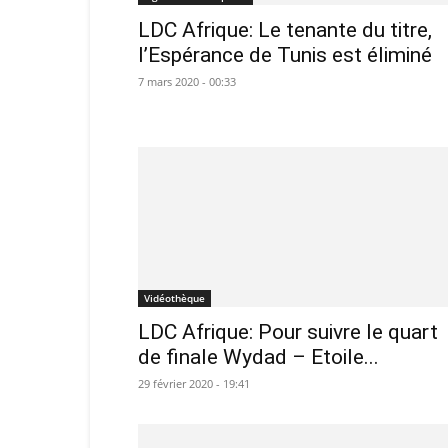
LDC Afrique: Le tenante du titre,
l’Espérance de Tunis est éliminé
7 mars 2020 - 00:33
Vidéothèque
LDC Afrique: Pour suivre le quart
de finale Wydad – Etoile...
29 février 2020 - 19:41