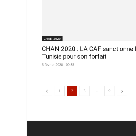
CHAN 2020
CHAN 2020 : LA CAF sanctionne 
Tunisie pour son forfait
3 février 2020 - 09:58
...
1
2
3
9