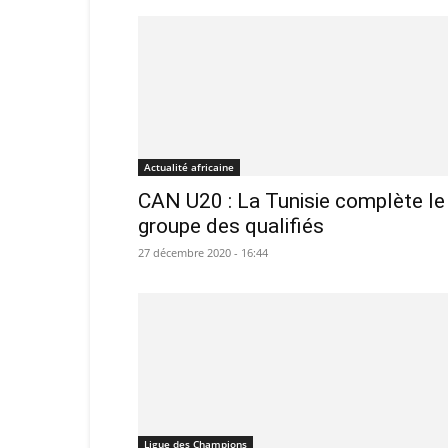
Actualité africaine
CAN U20 : La Tunisie complète le
groupe des qualifiés
27 décembre 2020 - 16:44
Ligue des Champions