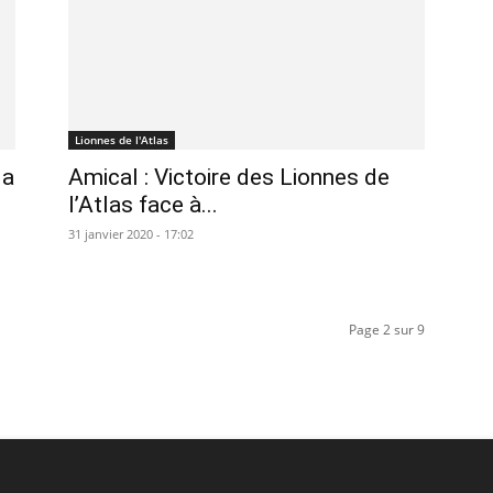
Lionnes de l'Atlas
la
Amical : Victoire des Lionnes de
l’Atlas face à...
31 janvier 2020 - 17:02
Page 2 sur 9