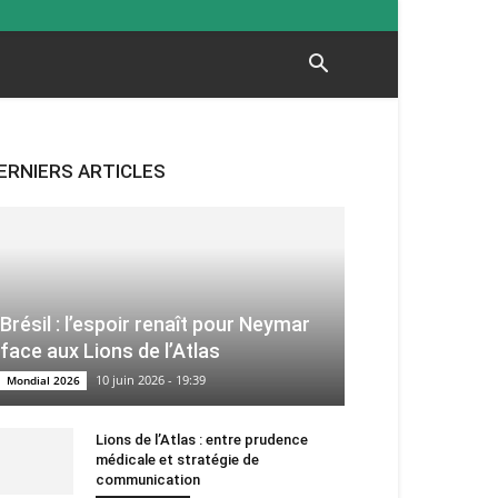
ERNIERS ARTICLES
Brésil : l’espoir renaît pour Neymar
face aux Lions de l’Atlas
10 juin 2026 - 19:39
Mondial 2026
Lions de l’Atlas : entre prudence
médicale et stratégie de
communication