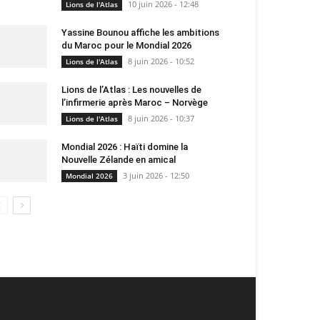
10 juin 2026 - 12:48
Lions de l'Atlas
Yassine Bounou affiche les ambitions
du Maroc pour le Mondial 2026
8 juin 2026 - 10:52
Lions de l'Atlas
Lions de l’Atlas : Les nouvelles de
l’infirmerie après Maroc – Norvège
8 juin 2026 - 10:37
Lions de l'Atlas
Mondial 2026 : Haïti domine la
Nouvelle Zélande en amical
3 juin 2026 - 12:50
Mondial 2026