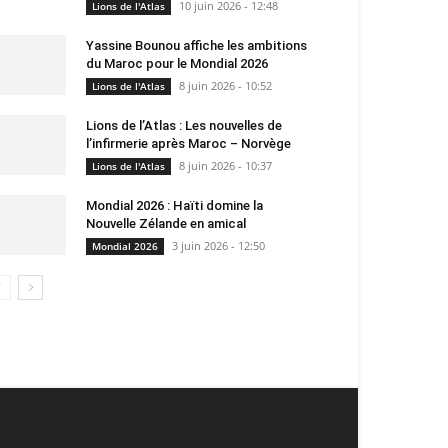
10 juin 2026 - 12:48
Lions de l'Atlas
Yassine Bounou affiche les ambitions
du Maroc pour le Mondial 2026
8 juin 2026 - 10:52
Lions de l'Atlas
Lions de l’Atlas : Les nouvelles de
l’infirmerie après Maroc – Norvège
8 juin 2026 - 10:37
Lions de l'Atlas
Mondial 2026 : Haïti domine la
Nouvelle Zélande en amical
3 juin 2026 - 12:50
Mondial 2026