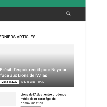
ERNIERS ARTICLES
Brésil : l’espoir renaît pour Neymar
face aux Lions de l’Atlas
10 juin 2026 - 19:39
Mondial 2026
Lions de l’Atlas : entre prudence
médicale et stratégie de
communication