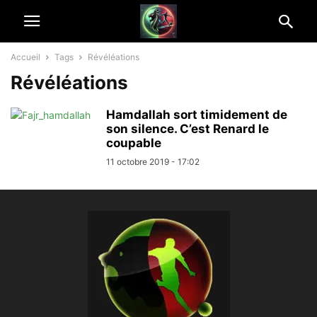
Accueil
Tags
Révéléations
Révéléations
Hamdallah sort timidement de
son silence. C’est Renard le
coupable
11 octobre 2019 - 17:02