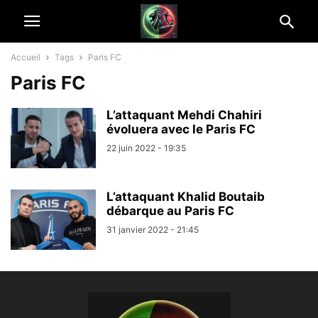
Accueil
Tags
Paris FC
Paris FC
L’attaquant Mehdi Chahiri
évoluera avec le Paris FC
22 juin 2022 - 19:35
L’attaquant Khalid Boutaib
débarque au Paris FC
31 janvier 2022 - 21:45