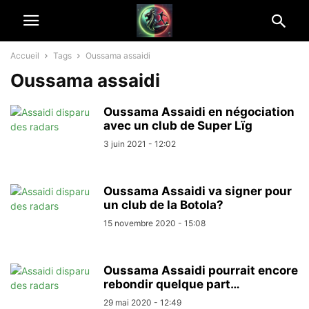
Accueil
Tags
Oussama assaidi
Oussama assaidi
Oussama Assaidi en négociation
avec un club de Super Lïg
3 juin 2021 - 12:02
Oussama Assaidi va signer pour
un club de la Botola?
15 novembre 2020 - 15:08
Oussama Assaidi pourrait encore
rebondir quelque part…
29 mai 2020 - 12:49