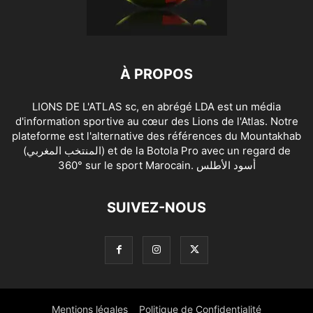
À PROPOS
LIONS DE L'ATLAS sc, en abrégé LDA est un média
d'information sportive au cœur des Lions de l'Atlas. Notre
plateforme est l'alternative des références du Mountakhab
(المنتخب المغربي) et de la Botola Pro avec un regard de
360° sur le sport Marocain. أسود الأطلس
SUIVEZ-NOUS
Mentions légales
Politique de Confidentialité