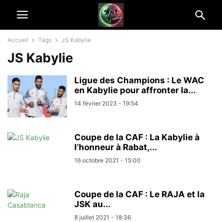
Accueil
Tags
JS Kabylie
JS Kabylie
Ligue des Champions : Le WAC
en Kabylie pour affronter la...
14 février 2023 - 19:54
Coupe de la CAF : La Kabylie à
l’honneur à Rabat,...
16 octobre 2021 - 15:00
Coupe de la CAF : Le RAJA et la
JSK au...
8 juillet 2021 - 18:36