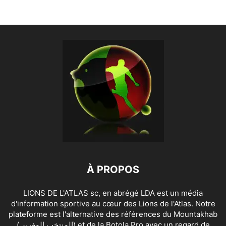
À PROPOS
LIONS DE L'ATLAS sc, en abrégé LDA est un média
d'information sportive au cœur des Lions de l'Atlas. Notre
plateforme est l'alternative des références du Mountakhab
(المنتخب المغربي) et de la Botola Pro avec un regard de