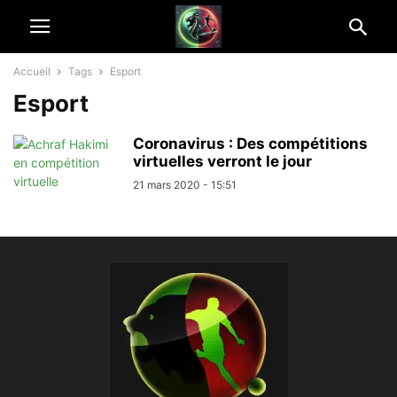
Accueil
Tags
Esport
Esport
Coronavirus : Des compétitions
virtuelles verront le jour
21 mars 2020 - 15:51