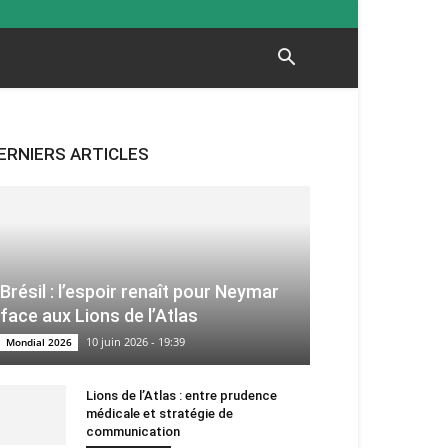
ERNIERS ARTICLES
Brésil : l’espoir renaît pour Neymar
face aux Lions de l’Atlas
10 juin 2026 - 19:39
Mondial 2026
Lions de l’Atlas : entre prudence
médicale et stratégie de
communication