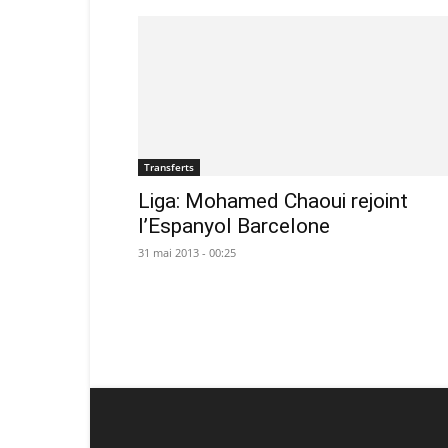
Transferts
Liga: Mohamed Chaoui rejoint
l’Espanyol Barcelone
31 mai 2013 - 00:25