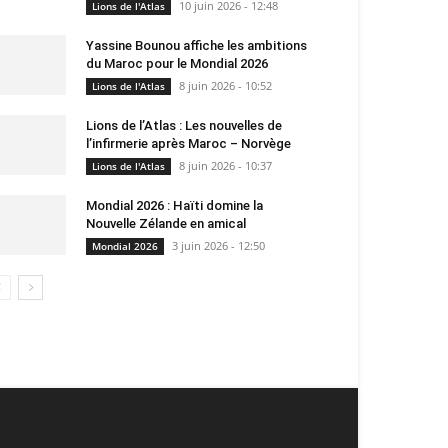
10 juin 2026 - 12:48
Lions de l'Atlas
Yassine Bounou affiche les ambitions
du Maroc pour le Mondial 2026
8 juin 2026 - 10:52
Lions de l'Atlas
Lions de l’Atlas : Les nouvelles de
l’infirmerie après Maroc – Norvège
8 juin 2026 - 10:37
Lions de l'Atlas
Mondial 2026 : Haïti domine la
Nouvelle Zélande en amical
3 juin 2026 - 12:50
Mondial 2026