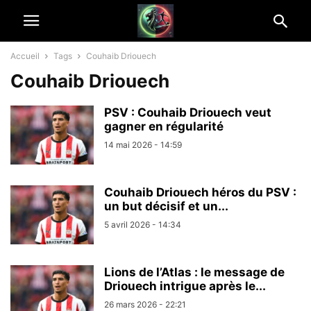
Accueil
Tags
Couhaib Driouech
Couhaib Driouech
PSV : Couhaib Driouech veut
gagner en régularité
14 mai 2026 - 14:59
Couhaib Driouech héros du PSV :
un but décisif et un...
5 avril 2026 - 14:34
Lions de l’Atlas : le message de
Driouech intrigue après le...
26 mars 2026 - 22:21