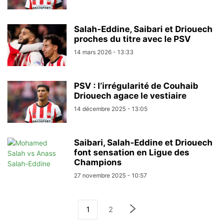
Salah-Eddine, Saibari et Driouech
proches du titre avec le PSV
14 mars 2026 - 13:33
PSV : l’irrégularité de Couhaib
Driouech agace le vestiaire
14 décembre 2025 - 13:05
Saibari, Salah-Eddine et Driouech
font sensation en Ligue des
Champions
27 novembre 2025 - 10:57
1
2