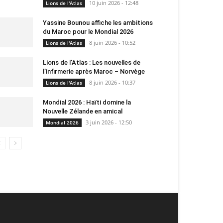
10 juin 2026 - 12:48
Lions de l'Atlas
Yassine Bounou affiche les ambitions
du Maroc pour le Mondial 2026
8 juin 2026 - 10:52
Lions de l'Atlas
Lions de l’Atlas : Les nouvelles de
l’infirmerie après Maroc – Norvège
8 juin 2026 - 10:37
Lions de l'Atlas
Mondial 2026 : Haïti domine la
Nouvelle Zélande en amical
3 juin 2026 - 12:50
Mondial 2026