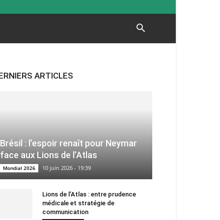
ERNIERS ARTICLES
Brésil : l’espoir renaît pour Neymar
face aux Lions de l’Atlas
10 juin 2026 - 19:39
Mondial 2026
Lions de l’Atlas : entre prudence
médicale et stratégie de
communication