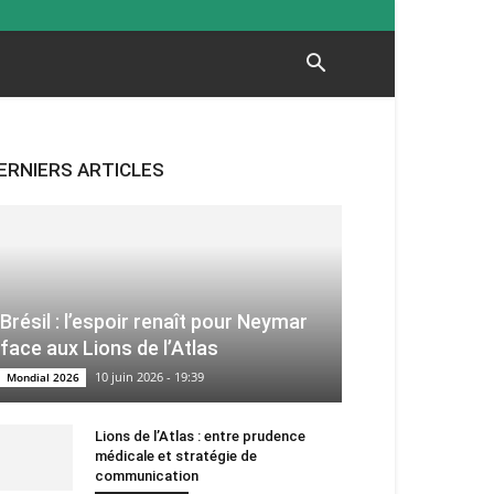
ERNIERS ARTICLES
Brésil : l’espoir renaît pour Neymar
face aux Lions de l’Atlas
10 juin 2026 - 19:39
Mondial 2026
Lions de l’Atlas : entre prudence
médicale et stratégie de
communication