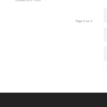
18 juillet 2019 - 23:05
Page 2 sur 2