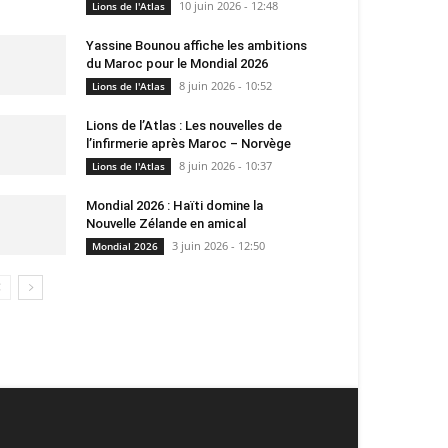
10 juin 2026 - 12:48
Lions de l'Atlas
Yassine Bounou affiche les ambitions
du Maroc pour le Mondial 2026
8 juin 2026 - 10:52
Lions de l'Atlas
Lions de l’Atlas : Les nouvelles de
l’infirmerie après Maroc – Norvège
8 juin 2026 - 10:37
Lions de l'Atlas
Mondial 2026 : Haïti domine la
Nouvelle Zélande en amical
3 juin 2026 - 12:50
Mondial 2026