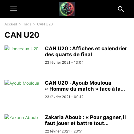
Accueil
Tags
CAN U20
CAN U20
CAN U20 : Affiches et calendrier
des quarts de final
23 février 2021 - 13:04
CAN U20 : Ayoub Mouloua
« Homme du match » face à la...
23 février 2021 - 00:12
Zakaria Aboub : « Pour gagner, il
faut jouer et battre tout...
22 février 2021 - 23:51