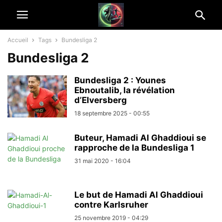
Accueil
Tags
Bundesliga 2
Bundesliga 2
Bundesliga 2 : Younes
Ebnoutalib, la révélation
d’Elversberg
18 septembre 2025 - 00:55
Buteur, Hamadi Al Ghaddioui se
rapproche de la Bundesliga 1
31 mai 2020 - 16:04
Le but de Hamadi Al Ghaddioui
contre Karlsruher
25 novembre 2019 - 04:29