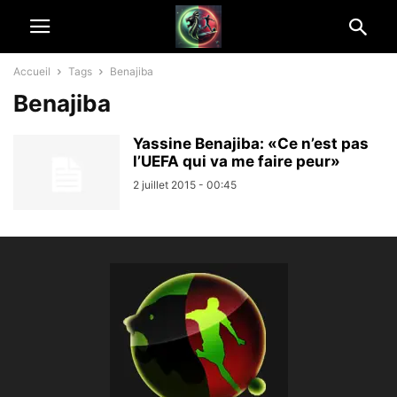
Accueil
Tags
Benajiba
Benajiba
Yassine Benajiba: «Ce n’est pas
l’UEFA qui va me faire peur»
2 juillet 2015 - 00:45