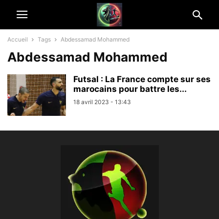
Accueil
Tags
Abdessamad Mohammed
Abdessamad Mohammed
Futsal : La France compte sur ses
marocains pour battre les...
18 avril 2023 - 13:43