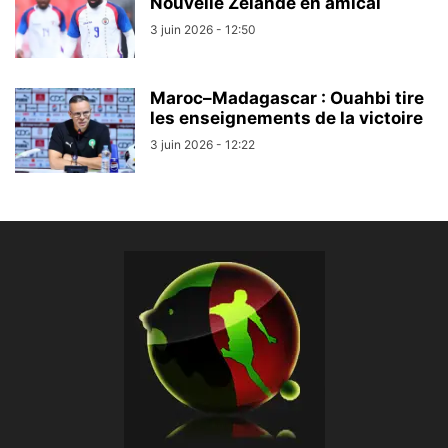
Nouvelle Zélande en amical
3 juin 2026 - 12:50
Maroc–Madagascar : Ouahbi tire
les enseignements de la victoire
3 juin 2026 - 12:22