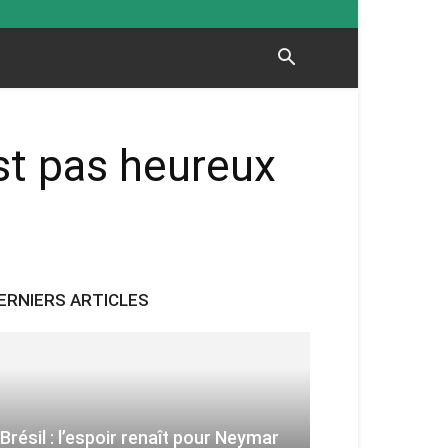
st pas heureux
ERNIERS ARTICLES
Brésil : l’espoir renaît pour Neymar