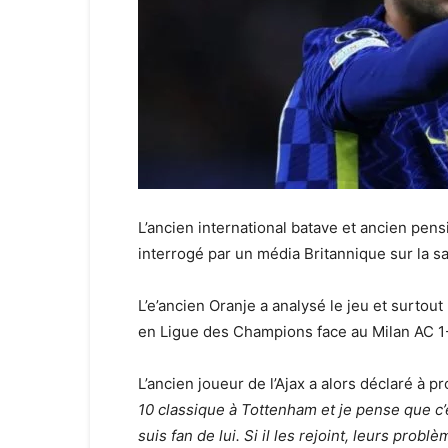
L’ancien international batave et ancien pen
interrogé par un média Britannique sur la sa
L’e’ancien Oranje a analysé le jeu et surtou
en Ligue des Champions face au Milan AC 1-
L’ancien joueur de l’Ajax a alors déclaré à 
10 classique à Tottenham et je pense que c’e
suis fan de lui. Si il les rejoint, leurs prob