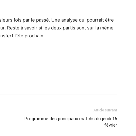
ieurs fois par le passé. Une analyse qui pourrait être
ur. Reste à savoir si les deux partis sont sur la même
sfert l’été prochain.
Imprimer
Article suivant
Programme des principaux matchs du jeudi 16
février