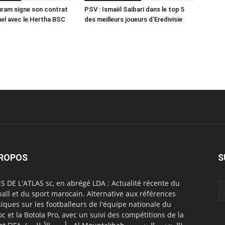
ram signe son contrat
PSV : Ismaël Saibari dans le top 5
el avec le Hertha BSC
des meilleurs joueurs d’Eredivisie
PROPOS
S
S DE L'ATLAS sc, en abrégé LDA : Actualité récente du
ball et du sport marocain. Alternative aux références
siques sur les footballeurs de l'équipe nationale du
c et la Botola Pro, avec un suivi des compétitions de la