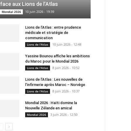
face aux Lions de l’Atlas
10 juin 2026 - 19:39
Mondial 2026
Lions de l’Atlas : entre prudence
médicale et stratégie de
communication
10 juin 2026 - 12:48
Lions de l'Atlas
Yassine Bounou affiche les ambitions
du Maroc pour le Mondial 2026
8 juin 2026 - 10:52
Lions de l'Atlas
Lions de l’Atlas : Les nouvelles de
l’infirmerie après Maroc – Norvège
8 juin 2026 - 10:37
Lions de l'Atlas
Mondial 2026 : Haïti domine la
Nouvelle Zélande en amical
3 juin 2026 - 12:50
Mondial 2026