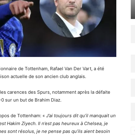
sionnaire de Tottenham, Rafael Van Der Vart, a été
ison actuelle de son ancien club anglais.
t les carences des Spurs, notamment après la défaite
0 sur un but de Brahim Diaz.
propos de Tottenham: «
J’ai toujours dit qu’il manquait un
st Hakim Ziyech. Il n’est pas heureux à Chelsea, je
lèmes sont résolus, je ne pense pas qu’ils aient besoin