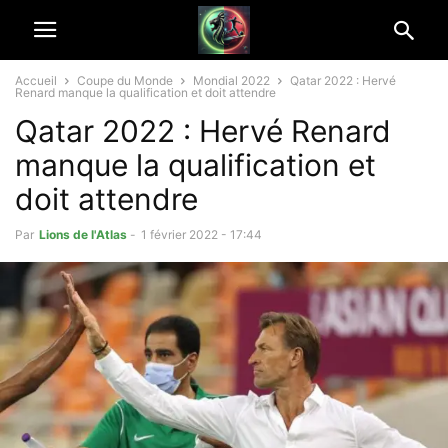
Accueil
Coupe du Monde
Mondial 2022
Qatar 2022 : Hervé
Renard manque la qualification et doit attendre
Qatar 2022 : Hervé Renard
manque la qualification et
doit attendre
Par
Lions de l'Atlas
-
1 février 2022 - 17:44