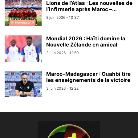
Lions de l’Atlas : Les nouvelles de
l’infirmerie après Maroc –...
8 juin 2026 - 10:37
Mondial 2026 : Haïti domine la
Nouvelle Zélande en amical
3 juin 2026 - 12:50
Maroc–Madagascar : Ouahbi tire
les enseignements de la victoire
3 juin 2026 - 12:22