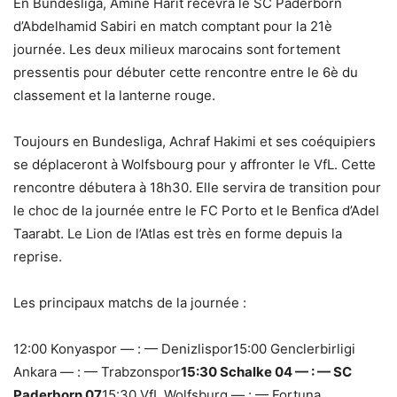
En Bundesliga, Amine Harit recevra le SC Paderborn
d’Abdelhamid Sabiri en match comptant pour la 21è
journée. Les deux milieux marocains sont fortement
pressentis pour débuter cette rencontre entre le 6è du
classement et la lanterne rouge.
Toujours en Bundesliga, Achraf Hakimi et ses coéquipiers
se déplaceront à Wolfsbourg pour y affronter le VfL. Cette
rencontre débutera à 18h30. Elle servira de transition pour
le choc de la journée entre le FC Porto et le Benfica d’Adel
Taarabt. Le Lion de l’Atlas est très en forme depuis la
reprise.
Les principaux matchs de la journée :
12:00 Konyaspor — : — Denizlispor15:00 Genclerbirligi
Ankara — : — Trabzonspor
15:30 Schalke 04 — : — SC
Paderborn 07
15:30 VfL Wolfsburg — : — Fortuna