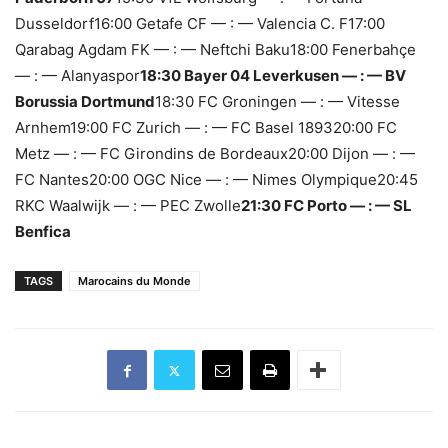
Dusseldorf16:00 Getafe CF — : — Valencia C. F17:00
Qarabag Agdam FK — : — Neftchi Baku18:00 Fenerbahçe
— : — Alanyaspor
18:30 Bayer 04 Leverkusen — : — BV
Borussia Dortmund
18:30 FC Groningen — : — Vitesse
Arnhem19:00 FC Zurich — : — FC Basel 189320:00 FC
Metz — : — FC Girondins de Bordeaux20:00 Dijon — : —
FC Nantes20:00 OGC Nice — : — Nimes Olympique20:45
RKC Waalwijk — : — PEC Zwolle
21:30 FC Porto — : — SL
Benfica
TAGS
Marocains du Monde