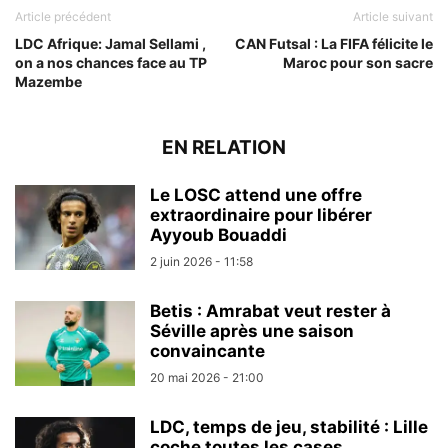
Article précédent
Article suivant
LDC Afrique: Jamal Sellami ,
CAN Futsal : La FIFA félicite le
on a nos chances face au TP
Maroc pour son sacre
Mazembe
EN RELATION
Le LOSC attend une offre
extraordinaire pour libérer
Ayyoub Bouaddi
2 juin 2026 - 11:58
Betis : Amrabat veut rester à
Séville après une saison
convaincante
20 mai 2026 - 21:00
LDC, temps de jeu, stabilité : Lille
coche toutes les cases...