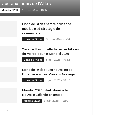
face aux Lions de l’Atlas
10 juin 2026 - 19:39
Mondial 2026
Lions de l’Atlas : entre prudence
médicale et stratégie de
communication
10 juin 2026 - 12:48
Lions de l'Atlas
Yassine Bounou affiche les ambitions
du Maroc pour le Mondial 2026
8 juin 2026 - 10:52
Lions de l'Atlas
Lions de l’Atlas : Les nouvelles de
l’infirmerie après Maroc – Norvège
8 juin 2026 - 10:37
Lions de l'Atlas
Mondial 2026 : Haïti domine la
Nouvelle Zélande en amical
3 juin 2026 - 12:50
Mondial 2026