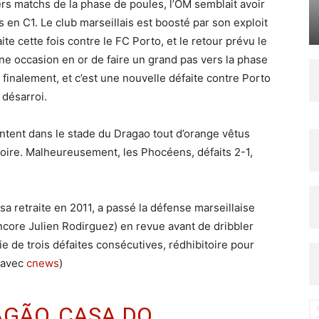
rs matchs de la phase de poules, l’OM semblait avoir
 en C1. Le club marseillais est boosté par son exploit
te cette fois contre le FC Porto, et le retour prévu le
 occasion en or de faire un grand pas vers la phase
a finalement, et c’est une nouvelle défaite contre Porto
désarroi.
entent dans le stade du Dragao tout d’orange vêtus
toire. Malheureusement, les Phocéens, défaits 2-1,
 sa retraite en 2011, a passé la défense marseillaise
core Julien Rodirguez) en revue avant de dribbler
e de trois défaites consécutives, rédhibitoire pour
.(avec
cnews
)
AGÃO, CASA DO