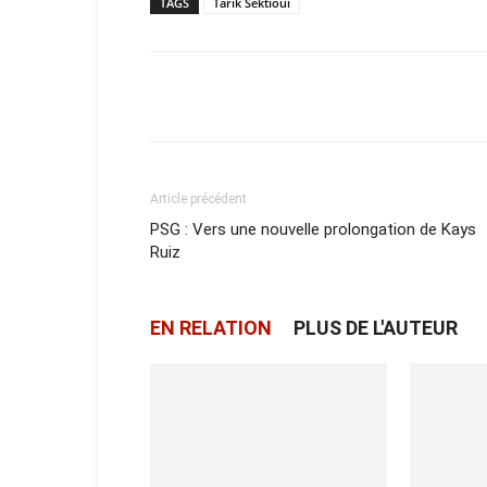
TAGS
Tarik Sektioui
Facebook
X
Email
Article précédent
PSG : Vers une nouvelle prolongation de Kays
Ruiz
EN RELATION
PLUS DE L'AUTEUR