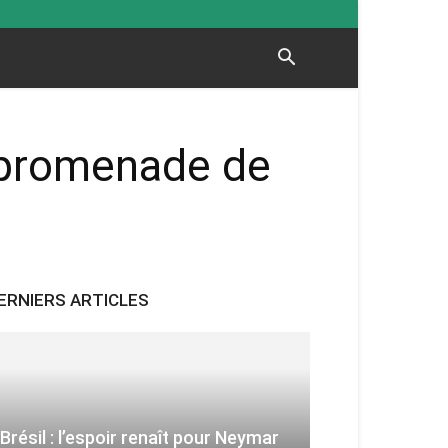
e promenade de
ERNIERS ARTICLES
Brésil : l’espoir renaît pour Neymar