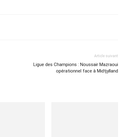
Imprimer
Article suivant
Ligue des Champions : Noussair Mazraoui
opérationnel face à Midtjylland