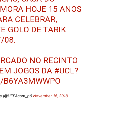
EMORA HOJE 15 ANOS
ARA CELEBRAR,
 GOLO DE TARIK
/08.
ARCADO NO RECINTO
 EM JOGOS DA
#UCL
?
M/B6YA3MWWPO
ês (@UEFAcom_pt)
November 16, 2018