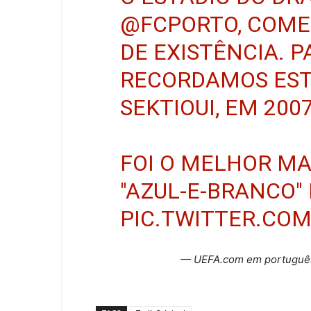
@FCPORTO
, COM
DE EXISTÊNCIA. P
RECORDAMOS ESTE
SEKTIOUI, EM 2007
FOI O MELHOR M
"AZUL-E-BRANCO"
PIC.TWITTER.CO
— UEFA.com em portugu