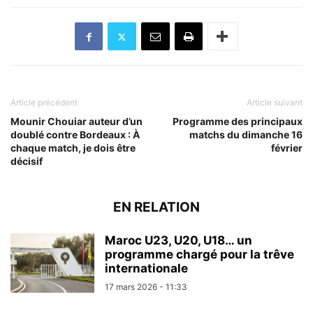
Article précédent
Article suivant
Mounir Chouiar auteur d’un
Programme des principaux
doublé contre Bordeaux : À
matchs du dimanche 16
chaque match, je dois être
février
décisif
EN RELATION
Maroc U23, U20, U18… un
programme chargé pour la trêve
internationale
17 mars 2026 - 11:33