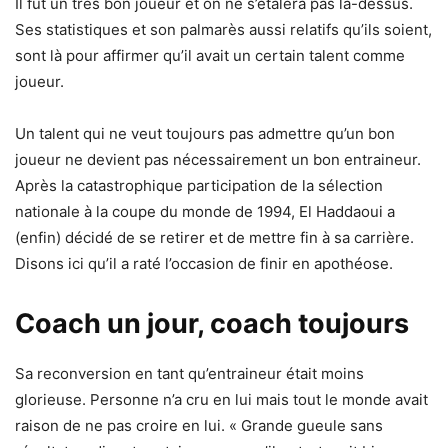
Il fût un très bon joueur et on ne s’étalera pas là-dessus.
Ses statistiques et son palmarès aussi relatifs qu’ils soient,
sont là pour affirmer qu’il avait un certain talent comme
joueur.
Un talent qui ne veut toujours pas admettre qu’un bon
joueur ne devient pas nécessairement un bon entraineur.
Après la catastrophique participation de la sélection
nationale à la coupe du monde de 1994, El Haddaoui a
(enfin) décidé de se retirer et de mettre fin à sa carrière.
Disons ici qu’il a raté l’occasion de finir en apothéose.
Coach un jour, coach toujours
Sa reconversion en tant qu’entraineur était moins
glorieuse. Personne n’a cru en lui mais tout le monde avait
raison de ne pas croire en lui. « Grande gueule sans