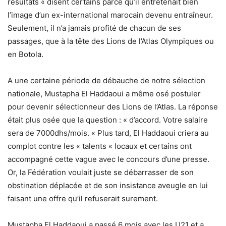
résultats « disent certains parce qu’il entretenait bien
l’image d’un ex-international marocain devenu entraîneur.
Seulement, il n’a jamais profité de chacun de ses
passages, que à la tête des Lions de l’Atlas Olympiques ou
en Botola.
A une certaine période de débauche de notre sélection
nationale, Mustapha El Haddaoui a même osé postuler
pour devenir sélectionneur des Lions de l’Atlas. La réponse
était plus osée que la question : « d’accord. Votre salaire
sera de 7000dhs/mois. « Plus tard, El Haddaoui criera au
complot contre les « talents « locaux et certains ont
accompagné cette vague avec le concours d’une presse.
Or, la Fédération voulait juste se débarrasser de son
obstination déplacée et de son insistance aveugle en lui
faisant une offre qu’il refuserait surement.
Mustapha El Haddaoui a passé 6 mois avec les U21 et a