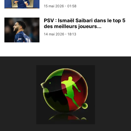
15 mai 2026 - 01:58
PSV : Ismaël Saibari dans le top 5
des meilleurs joueurs...
14 mai 2026 - 18:13