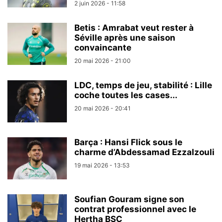
2 juin 2026 - 11:58
Betis : Amrabat veut rester à
Séville après une saison
convaincante
20 mai 2026 - 21:00
LDC, temps de jeu, stabilité : Lille
coche toutes les cases...
20 mai 2026 - 20:41
Barça : Hansi Flick sous le
charme d’Abdessamad Ezzalzouli
19 mai 2026 - 13:53
Soufian Gouram signe son
contrat professionnel avec le
Hertha BSC