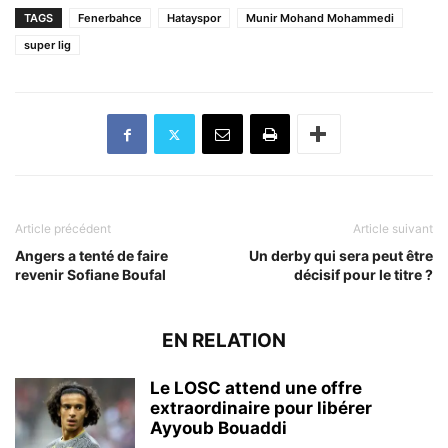
TAGS
Fenerbahce
Hatayspor
Munir Mohand Mohammedi
super lig
Article précédent
Article suivant
Angers a tenté de faire
Un derby qui sera peut être
revenir Sofiane Boufal
décisif pour le titre ?
EN RELATION
Le LOSC attend une offre
extraordinaire pour libérer
Ayyoub Bouaddi