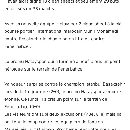
Il avait alors signé 18 clean sheets et seulement 29 buts
encaissés en 38 matchs.
Avec sa nouvelle équipe, Hatayspor 2 clean sheet à la clé
pour le portier international marocain Munir Mohamedi
contre Basaksehir le champion en titre et contre
Fenerbahce .
Le promu Hatayspor, qui a terminé à neuf, a pris un point
héroïque sur le terrain de Fenerbahçe.
Vainqueur surprise contre le champion Istanbul Basaksehir
lors de la 1re journée (2-0), le promu Hatayspor a encore
étonné. Ce lundi, il a pris un point sur le terrain de
Fenerbahçe (0-0).
Les visiteurs ont subi deux expulsions (73e, 81e) mais ils
ont tenu le coup contre les équipiers de l’ancien
Marseillais Luiz Gustavo. Prochaine rencontre pour les