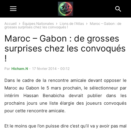
Accueil
Équipes Nationales
Lions de l'Atlas
Maroc – Gabon : de
grosses surprises chez les convoqués !
Maroc – Gabon : de grosses
surprises chez les convoqués
!
Par
Hicham.N
-
17 février 2014 - 00:12
Dans le cadre de la rencontre amicale devant opposer le
Maroc au Gabon le 5 mars prochain, le sélectionneur par
intérim Hassan Benabicha devrait publier dans les
prochains jours une liste élargie des joueurs convoqués
pour cette rencontre amicale.
Et le moins que l’on puisse dire c’est qu’il va y avoir pas mal