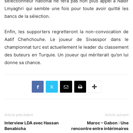
sélectionneur national ne fera pas non plus appel à Nadir
Lmyaghri qui semble une fois pour toute avoir quitté les
bancs de la sélection.
Enfin, les supporters regretteront la non-convocation de
Aatif Chehchouhe. Le joueur de Sivasspor dans le
championnat turc est actuellement le leader du classement
des buteurs en Turquie. Un joueur qui mériterait qu’on lui
donne sa chance.
Article précédent
Article suivant
Interview LDA avec Hassan
Maroc – Gabon : Une
Benabicha
rencontre entre intérimaires