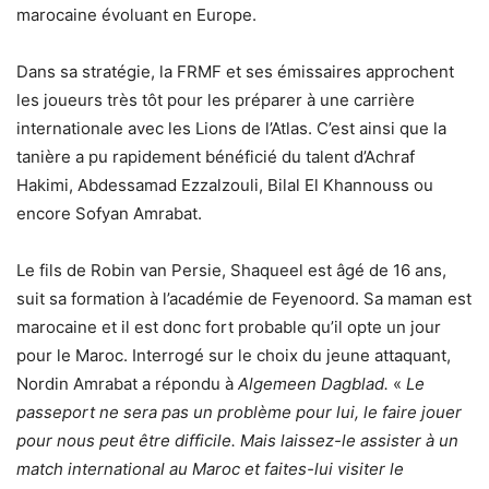
marocaine évoluant en Europe.
Dans sa stratégie, la FRMF et ses émissaires approchent
les joueurs très tôt pour les préparer à une carrière
internationale avec les Lions de l’Atlas. C’est ainsi que la
tanière a pu rapidement bénéficié du talent d’Achraf
Hakimi, Abdessamad Ezzalzouli, Bilal El Khannouss ou
encore Sofyan Amrabat.
Le fils de Robin van Persie, Shaqueel est âgé de 16 ans,
suit sa formation à l’académie de Feyenoord. Sa maman est
marocaine et il est donc fort probable qu’il opte un jour
pour le Maroc. Interrogé sur le choix du jeune attaquant,
Nordin Amrabat a répondu à
Algemeen Dagblad.
«
Le
passeport ne sera pas un problème pour lui, le faire jouer
pour nous peut être difficile. Mais laissez-le assister à un
match international au Maroc et faites-lui visiter le