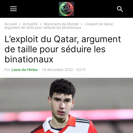
Accueil
Actualité
Marocains du Monde
L’exploit du Qatar,
argument de taille pour séduire les binationaux
L’exploit du Qatar, argument
de taille pour séduire les
binationaux
Par
Lions de l'Atlas
-
14 décembre 2022 - 02:17