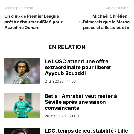
Article précédent
Article suivant
Un club de Premier League
Michaël Chrétien :
prêt à débourser 45M€ pour
« J’aimerais que le Maroc
Azzedine Ounahi
passe et aille au bout »
EN RELATION
Le LOSC attend une offre
extraordinaire pour libérer
Ayyoub Bouaddi
2 juin 2026 - 11:58
Betis : Amrabat veut rester à
Séville après une saison
convaincante
20 mai 2026 - 21:00
LDC, temps de jeu, stabilité : Lille