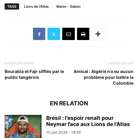
TAGS
Lions de l'Atlas
Maroc - Gabon
Article précédent
Article suivant
Bourabia et Fajr sifflés par le
Amical : Algérie n’a eu aucun
public tangérois
problème pour battre la
Colombie
EN RELATION
Brésil : l’espoir renaît pour
Neymar face aux Lions de l’Atlas
10 juin 2026 - 19:39