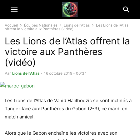
Accueil
Équipes Nationales
Lions de l'Atlas
Les Lions de l’Atlas
offrent la victoire aux Panthères (vidéo)
Les Lions de l’Atlas offrent la
victoire aux Panthères
(vidéo)
Par
Lions de l'Atlas
-
16 octobre 2019 - 00:34
Les Lions de l’Atlas de Vahid Halilhodzic se sont inclinés à
Tanger face aux Panthères du Gabon (2-3), ce mardi en
match amical.
Alors que le Gabon enchaîne les victoires avec son