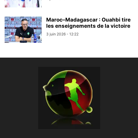
Maroc–Madagascar : Ouahbi tire
les enseignements de la victoire
3 juin 2026 - 12:22