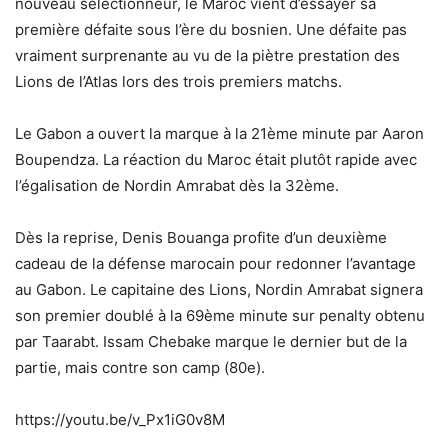
nouveau sélectionneur, le Maroc vient d’essayer sa
première défaite sous l’ère du bosnien. Une défaite pas
vraiment surprenante au vu de la piètre prestation des
Lions de l’Atlas lors des trois premiers matchs.
Le Gabon a ouvert la marque à la 21ème minute par Aaron
Boupendza. La réaction du Maroc était plutôt rapide avec
l’égalisation de Nordin Amrabat dès la 32ème.
Dès la reprise, Denis Bouanga profite d’un deuxième
cadeau de la défense marocain pour redonner l’avantage
au Gabon. Le capitaine des Lions, Nordin Amrabat signera
son premier doublé à la 69ème minute sur penalty obtenu
par Taarabt. Issam Chebake marque le dernier but de la
partie, mais contre son camp (80e).
https://youtu.be/v_Px1iG0v8M