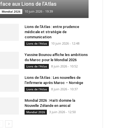
face aux Lions de l’Atlas
10 juin 2026 - 19:39
Mondial 2026
Lions de l’Atlas : entre prudence
médicale et stratégie de
communication
10 juin 2026 - 12:48
Lions de l'Atlas
Yassine Bounou affiche les ambitions
du Maroc pour le Mondial 2026
8 juin 2026 - 10:52
Lions de l'Atlas
Lions de l’Atlas : Les nouvelles de
l’infirmerie après Maroc – Norvège
8 juin 2026 - 10:37
Lions de l'Atlas
Mondial 2026 : Haïti domine la
Nouvelle Zélande en amical
3 juin 2026 - 12:50
Mondial 2026