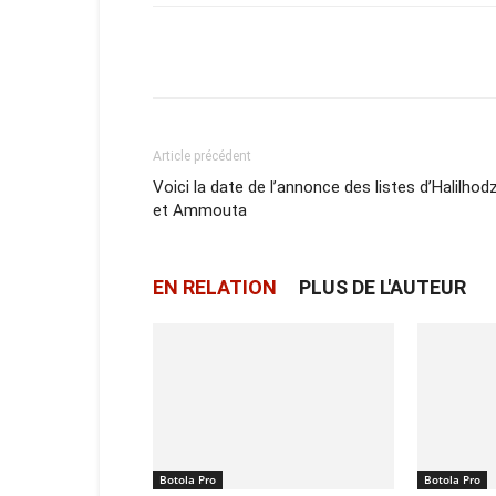
Facebook
X
Email
Article précédent
Voici la date de l’annonce des listes d’Halilhod
et Ammouta
EN RELATION
PLUS DE L'AUTEUR
Botola Pro
Botola Pro