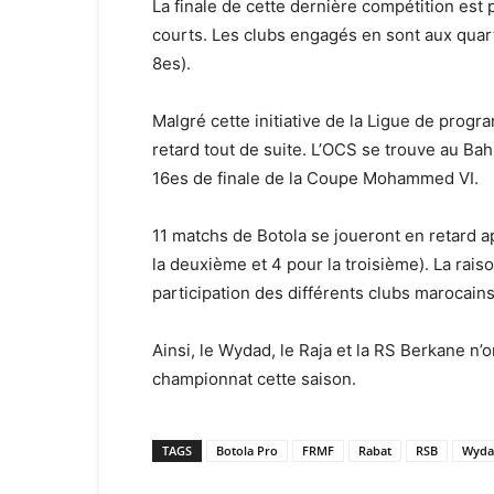
La finale de cette dernière compétition est 
courts. Les clubs engagés en sont aux quar
8es).
Malgré cette initiative de la Ligue de progr
retard tout de suite. L’OCS se trouve au Bah
16es de finale de la Coupe Mohammed VI.
11 matchs de Botola se joueront en retard 
la deuxième et 4 pour la troisième). La rais
participation des différents clubs marocains
Ainsi, le Wydad, le Raja et la RS Berkane n
championnat cette saison.
TAGS
Botola Pro
FRMF
Rabat
RSB
Wyda