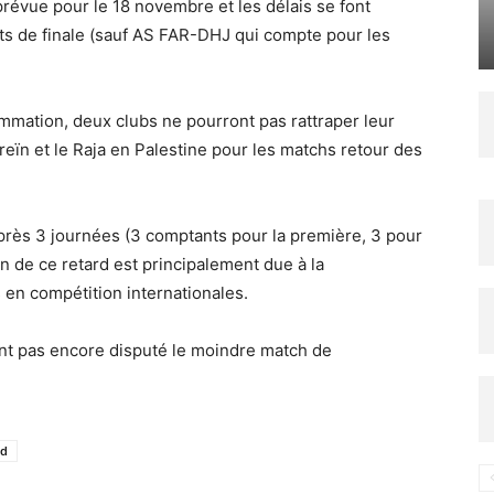
prévue pour le 18 novembre et les délais se font
ts de finale (sauf AS FAR-DHJ qui compte pour les
ammation, deux clubs ne pourront pas rattraper leur
reïn et le Raja en Palestine pour les matchs retour des
après 3 journées (3 comptants pour la première, 3 pour
on de ce retard est principalement due à la
 en compétition internationales.
’ont pas encore disputé le moindre match de
d