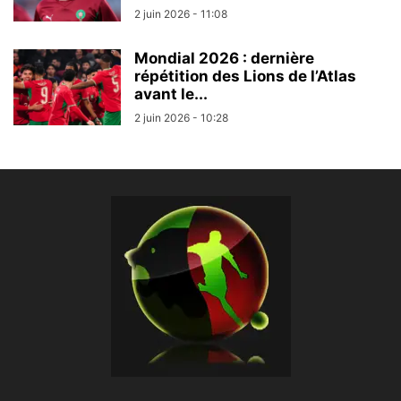
2 juin 2026 - 11:08
Mondial 2026 : dernière
répétition des Lions de l’Atlas
avant le...
2 juin 2026 - 10:28