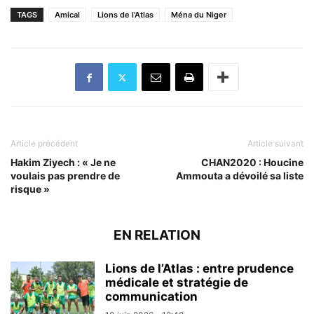
TAGS
Amical
Lions de l'Atlas
Ména du Niger
Article précédent
Article suivant
Hakim Ziyech : « Je ne
CHAN2020 : Houcine
voulais pas prendre de
Ammouta a dévoilé sa liste
risque »
EN RELATION
Lions de l’Atlas : entre prudence
médicale et stratégie de
communication