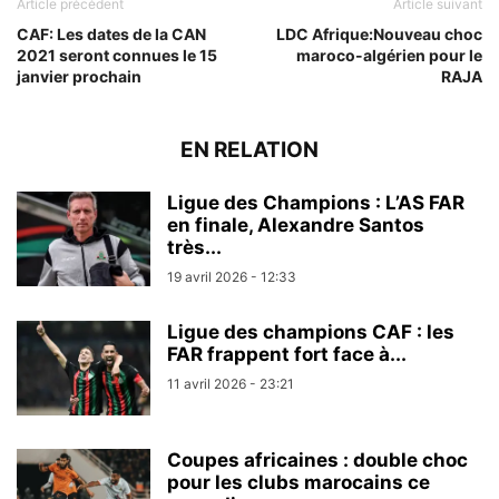
Article précédent
Article suivant
CAF: Les dates de la CAN
LDC Afrique:Nouveau choc
2021 seront connues le 15
maroco-algérien pour le
janvier prochain
RAJA
EN RELATION
Ligue des Champions : L’AS FAR
en finale, Alexandre Santos
très...
19 avril 2026 - 12:33
Ligue des champions CAF : les
FAR frappent fort face à...
11 avril 2026 - 23:21
Coupes africaines : double choc
pour les clubs marocains ce