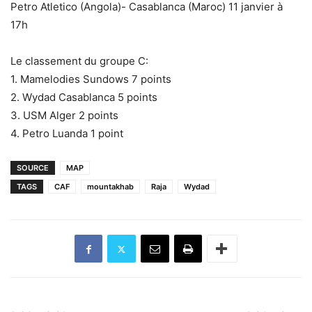
Petro Atletico (Angola)- Casablanca (Maroc) 11 janvier à
17h
Le classement du groupe C:
1. Mamelodies Sundows 7 points
2. Wydad Casablanca 5 points
3. USM Alger 2 points
4. Petro Luanda 1 point
SOURCE
MAP
TAGS
CAF
mountakhab
Raja
Wydad