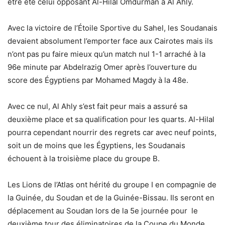
être été celui opposant Al-Hilal Omdurman à Al Ahly.
Avec la victoire de l’Étoile Sportive du Sahel, les Soudanais
devaient absolument l’emporter face aux Cairotes mais ils
n’ont pas pu faire mieux qu’un match nul 1-1 arraché à la
96e minute par Abdelrazig Omer après l’ouverture du
score des Égyptiens par Mohamed Magdy à la 48e.
Avec ce nul, Al Ahly s’est fait peur mais a assuré sa
deuxième place et sa qualification pour les quarts. Al-Hilal
pourra cependant nourrir des regrets car avec neuf points,
soit un de moins que les Égyptiens, les Soudanais
échouent à la troisième place du groupe B.
Les Lions de l’Atlas ont hérité du groupe I en compagnie de
la Guinée, du Soudan et de la Guinée-Bissau. Ils seront en
déplacement au Soudan lors de la 5e journée pour le
deuxième tour des éliminatoires de la Coupe du Monde