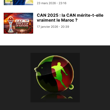
23 mars 2026 - 23:16
CAN 2025 : la CAN mérite-t-elle
vraiment le Maroc ?
17 janvier 2026 - 20:39