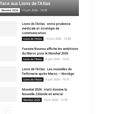
face aux Lions de l’Atlas
10 juin 2026 - 19:39
Mondial 2026
Lions de l’Atlas : entre prudence
médicale et stratégie de
communication
10 juin 2026 - 12:48
Lions de l'Atlas
Yassine Bounou affiche les ambitions
du Maroc pour le Mondial 2026
8 juin 2026 - 10:52
Lions de l'Atlas
Lions de l’Atlas : Les nouvelles de
l’infirmerie après Maroc – Norvège
8 juin 2026 - 10:37
Lions de l'Atlas
Mondial 2026 : Haïti domine la
Nouvelle Zélande en amical
3 juin 2026 - 12:50
Mondial 2026