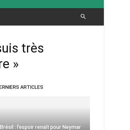
suis très
re »
ERNIERS ARTICLES
Brésil : l’espoir renaît pour Neymar