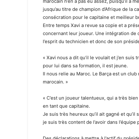
marocain n’en a pas eu assez, puisqu’il a 
jusqu’au titre de champion d’Afrique de la c
consécration pour le capitaine et meilleur b
Entre temps Xavi a revue sa copie et a prés
concernant leur joueur. Une intégration de c
l’esprit du technicien et donc de son présid
« Xavi nous a dit qu’il le voulait et j’en sui
pour lui dans sa formation, il est jeune.
Il nous relie au Maroc. Le Barça est un club
marocain. »
« C’est un joueur talentueux, qui a très bie
en tant que capitaine.
Je suis très heureux qu’il ait gagné et qu’il
je suis très content de l’avoir dans l’équipe
Des déclarations à mettre à l’actif du présid