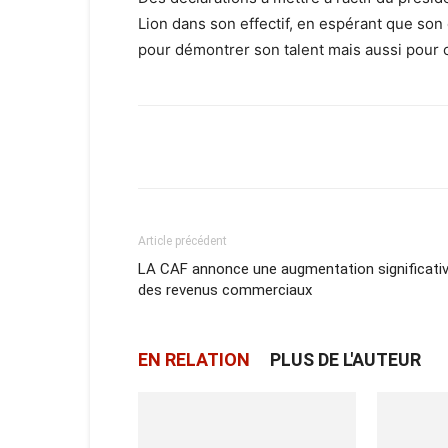
Lion dans son effectif, en espérant que so
pour démontrer son talent mais aussi pour 
Facebook
X
Email
Article précédent
LA CAF annonce une augmentation significati
des revenus commerciaux
EN RELATION
PLUS DE L'AUTEUR