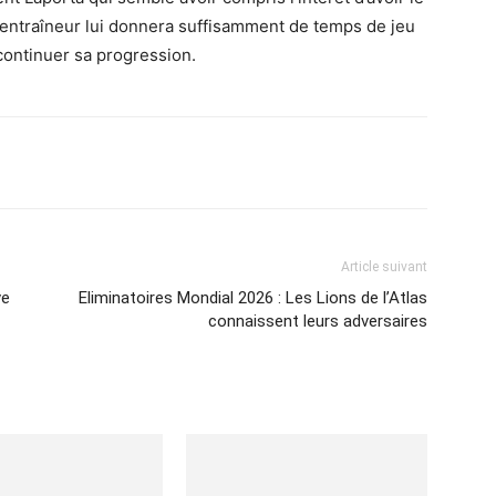
n entraîneur lui donnera suffisamment de temps de jeu
continuer sa progression.
Imprimer
Article suivant
ve
Eliminatoires Mondial 2026 : Les Lions de l’Atlas
connaissent leurs adversaires