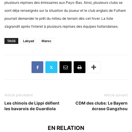
plusieurs reprises des émissaires aux Pays-Bas.
Ainsi, plusieurs clubs se
sont déja renseignés sur la situation du joueur et le club anglais de Fulham
pourrait demander le pr
ê
t du milieu de terrain dés cet hiver. La liste
s’agrandit aprés l’interet à plusieurs reprises des équipes hollandaises.
TAGS
Labyad
Maroc
Article précédent
Article suivant
Les chinois de Lippi défient
CDM des clubs: Le Bayern
les bavarois de Guardiola
écrase Gangzhou
EN RELATION