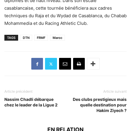
diplômés et de haut niveau. Dans son escale
casablancaise, cette tournée bénéficiera aux cadres
techniques du Raja et du Wydad de Casablanca, du Chabab
Mohammedia et du Racing Athletic Club.
TAGS
DTN
FRMF
Maroc
Article précédent
Article suivant
Nassim Chadli débarque
Des clubs prestigieux mais
chez le leader de la Ligue 2
quelle destination pour
Hakim Ziyech ?
EN RELATION