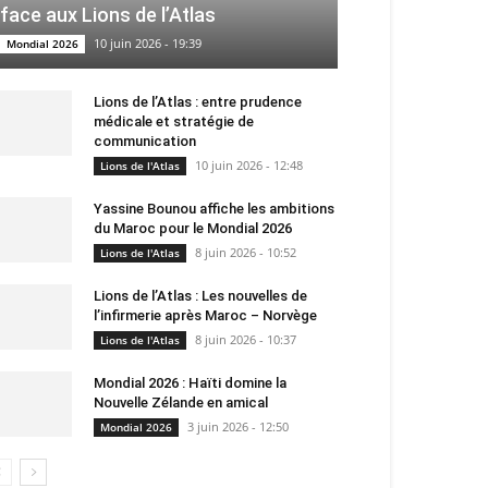
face aux Lions de l’Atlas
10 juin 2026 - 19:39
Mondial 2026
Lions de l’Atlas : entre prudence
médicale et stratégie de
communication
10 juin 2026 - 12:48
Lions de l'Atlas
Yassine Bounou affiche les ambitions
du Maroc pour le Mondial 2026
8 juin 2026 - 10:52
Lions de l'Atlas
Lions de l’Atlas : Les nouvelles de
l’infirmerie après Maroc – Norvège
8 juin 2026 - 10:37
Lions de l'Atlas
Mondial 2026 : Haïti domine la
Nouvelle Zélande en amical
3 juin 2026 - 12:50
Mondial 2026