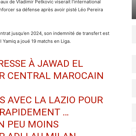
ux de Vladimir Petkovic viserait l’international
forcer sa défense après avoir pisté Léo Pereira
trat jusqu’en 2024, son indemnité de transfert est
l Yamiq a joué 19 matchs en Liga.
RESSE À JAWAD EL
UR CENTRAL MAROCAIN
S AVEC LA LAZIO POUR
 RAPIDEMENT …
 PEU MOINS