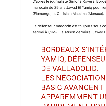
D’après le journaliste Simone Rovera, Bordea
marocain de 29 ans Jawad El Yamiq pour ren
(Flamengo) et Chrislain Matsima (Monaco).
Le défenseur marocain est toujours sous con
estimé à 1,2M€. La saison dernière, Jawad E
BORDEAUX S’INTÉ
YAMIQ, DÉFENSE
DE VALLADOLID.
LES NÉGOCIATION
BASIC AVANCENT
APPAREMMENT UN