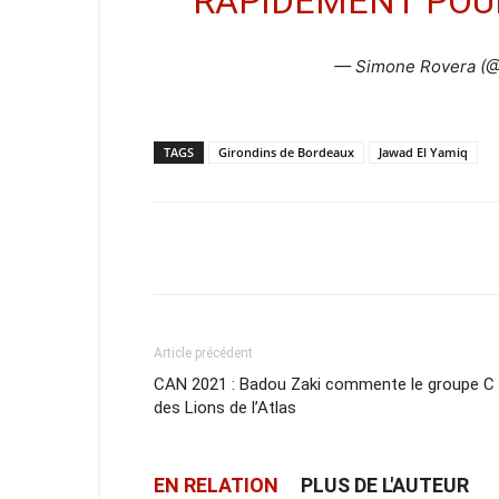
RAPIDEMENT POUR
— Simone Rovera (
TAGS
Girondins de Bordeaux
Jawad El Yamiq
Facebook
X
Email
Article précédent
CAN 2021 : Badou Zaki commente le groupe C
des Lions de l’Atlas
EN RELATION
PLUS DE L'AUTEUR