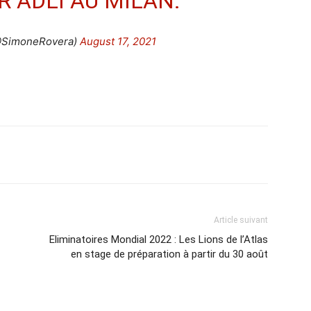
 ADLI AU MILAN.
@SimoneRovera)
August 17, 2021
Imprimer
Article suivant
Eliminatoires Mondial 2022 : Les Lions de l’Atlas
en stage de préparation à partir du 30 août