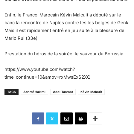
Enfin, le Franco-Marocain Kévin Malcuit a débuté sur le
banc la rencontre de Naples contre les les belges de Genk.
Mais il est rapidement entré en jeu suite à la blessure de
Mario Rui (33e).
Prestation du héros de la soirée, le sauveur du Borussia :
https://www.youtube.com/watch?
time_continue=10&ampv=rxMwsExS2XQ
TAGS
Achraf Hakimi
Adel Taarabt
Kévin Malcuit