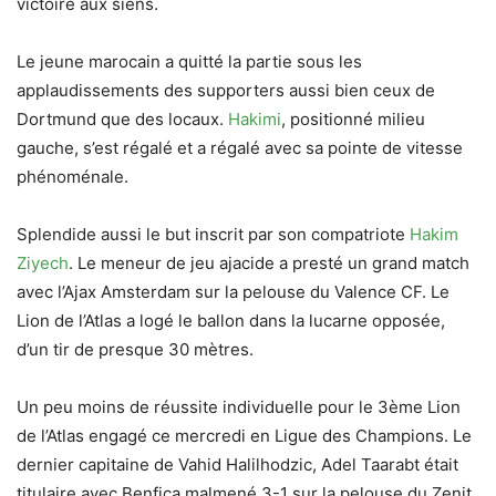
victoire aux siens.
Le jeune marocain a quitté la partie sous les
applaudissements des supporters aussi bien ceux de
Dortmund que des locaux.
Hakimi
, positionné milieu
gauche, s’est régalé et a régalé avec sa pointe de vitesse
phénoménale.
Splendide aussi le but inscrit par son compatriote
Hakim
Ziyech
. Le meneur de jeu ajacide a presté un grand match
avec l’Ajax Amsterdam sur la pelouse du Valence CF. Le
Lion de l’Atlas a logé le ballon dans la lucarne opposée,
d’un tir de presque 30 mètres.
Un peu moins de réussite individuelle pour le 3ème Lion
de l’Atlas engagé ce mercredi en Ligue des Champions. Le
dernier capitaine de Vahid Halilhodzic, Adel Taarabt était
titulaire avec Benfica malmené 3-1 sur la pelouse du Zenit.