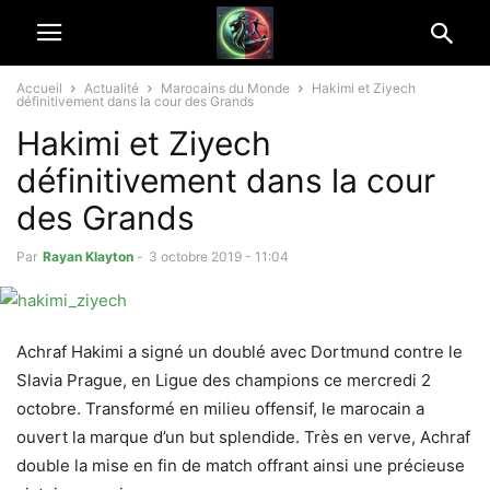
Accueil
Actualité
Marocains du Monde
Hakimi et Ziyech
définitivement dans la cour des Grands
Hakimi et Ziyech
définitivement dans la cour
des Grands
Par
Rayan Klayton
-
3 octobre 2019 - 11:04
Achraf Hakimi a signé un doublé avec Dortmund contre le
Slavia Prague, en Ligue des champions ce mercredi 2
octobre. Transformé en milieu offensif, le marocain a
ouvert la marque d’un but splendide. Très en verve, Achraf
double la mise en fin de match offrant ainsi une précieuse