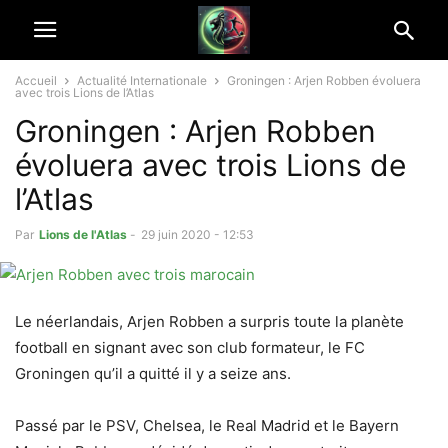
Accueil
Actualité Internationale
Groningen : Arjen Robben évoluera
avec trois Lions de l’Atlas
Groningen : Arjen Robben
évoluera avec trois Lions de
l’Atlas
Par
Lions de l'Atlas
-
29 juin 2020 - 12:53
Le néerlandais, Arjen Robben a surpris toute la planète
football en signant avec son club formateur, le FC
Groningen qu’il a quitté il y a seize ans.
Passé par le PSV, Chelsea, le Real Madrid et le Bayern