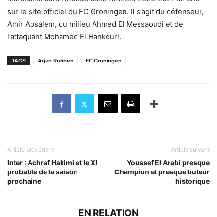
sur le site officiel du FC Groningen. Il s’agit du défenseur,
Amir Absalem, du milieu Ahmed El Messaoudi et de
l’attaquant Mohamed El Hankouri.
TAGS
Arjen Robben
FC Groningen
Article précédent
Article suivant
Inter : Achraf Hakimi et le XI
Youssef El Arabi presque
probable de la saison
Champion et presque buteur
prochaine
historique
EN RELATION