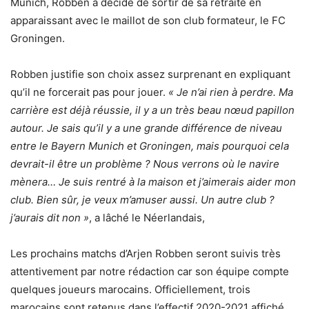
Munich, Robben a décidé de sortir de sa retraite en
apparaissant avec le maillot de son club formateur, le FC
Groningen.
Robben justifie son choix assez surprenant en expliquant
qu’il ne forcerait pas pour jouer.
« Je n’ai rien à perdre. Ma
carrière est déjà réussie, il y a un très beau nœud papillon
autour. Je sais qu’il y a une grande différence de niveau
entre le Bayern Munich et Groningen, mais pourquoi cela
devrait-il être un problème ? Nous verrons où le navire
mènera… Je suis rentré à la maison et j’aimerais aider mon
club. Bien sûr, je veux m’amuser aussi. Un autre club ?
j’aurais dit non »
, a lâché le Néerlandais,
Les prochains matchs d’Arjen Robben seront suivis très
attentivement par notre rédaction car son équipe compte
quelques joueurs marocains. Officiellement, trois
marocains sont retenus dans l’effectif 2020-2021 affiché