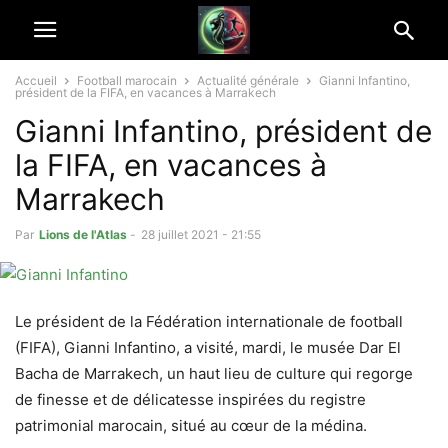
Accueil
Football marocain
Actualité générale
Gianni Infantino,
président de la FIFA, en vacances à Marrakech
Gianni Infantino, président de
la FIFA, en vacances à
Marrakech
Par
Lions de l'Atlas
-
28 juillet 2021 - 21:55
Le président de la Fédération internationale de football
(FIFA), Gianni Infantino, a visité, mardi, le musée Dar El
Bacha de Marrakech, un haut lieu de culture qui regorge
de finesse et de délicatesse inspirées du registre
patrimonial marocain, situé au cœur de la médina.