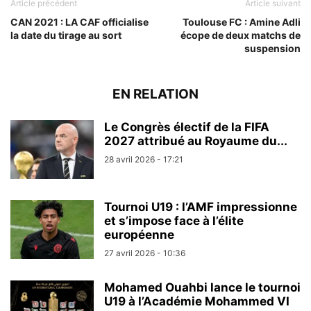
Article précédent
Article suivant
CAN 2021 : LA CAF officialise
Toulouse FC : Amine Adli
la date du tirage au sort
écope de deux matchs de
suspension
EN RELATION
Le Congrès électif de la FIFA
2027 attribué au Royaume du...
28 avril 2026 - 17:21
Tournoi U19 : l’AMF impressionne
et s’impose face à l’élite
européenne
27 avril 2026 - 10:36
Mohamed Ouahbi lance le tournoi
U19 à l’Académie Mohammed VI