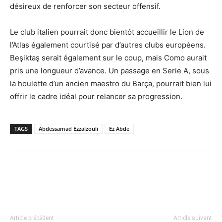
désireux de renforcer son secteur offensif.
Le club italien pourrait donc bientôt accueillir le Lion de
l’Atlas également courtisé par d’autres clubs européens.
Beşiktaş serait également sur le coup, mais Como aurait
pris une longueur d’avance. Un passage en Serie A, sous
la houlette d’un ancien maestro du Barça, pourrait bien lui
offrir le cadre idéal pour relancer sa progression.
TAGS
Abdessamad Ezzalzouli
Ez Abde
Facebook
X
Email
Imprime
Article précédent
Article suivant