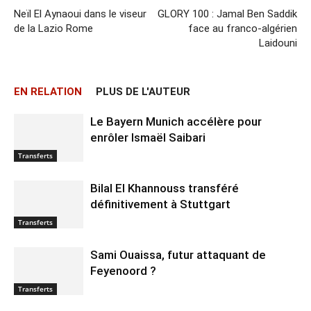
Neïl El Aynaoui dans le viseur
GLORY 100 : Jamal Ben Saddik
de la Lazio Rome
face au franco-algérien
Laidouni
EN RELATION
PLUS DE L'AUTEUR
Le Bayern Munich accélère pour
enrôler Ismaël Saibari
Transferts
Bilal El Khannouss transféré
définitivement à Stuttgart
Transferts
Sami Ouaissa, futur attaquant de
Feyenoord ?
Transferts