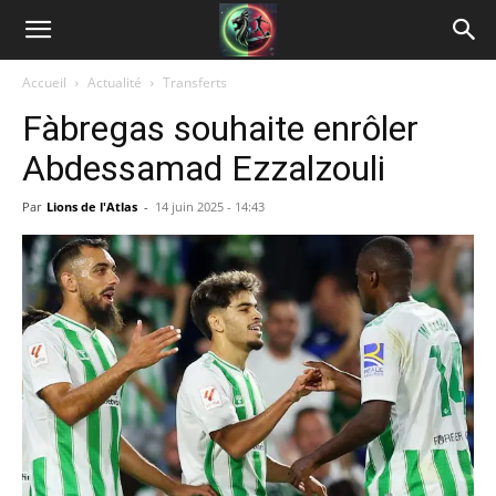
Accueil
Actualité
Transferts
Fàbregas souhaite enrôler
Abdessamad Ezzalzouli
Par
Lions de l'Atlas
-
14 juin 2025 - 14:43