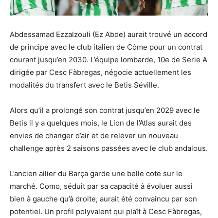
Abdessamad Ezzalzouli (Ez Abde) aurait trouvé un accord
de principe avec le club italien de Côme pour un contrat
courant jusqu’en 2030. L’équipe lombarde, 10e de Serie A
dirigée par Cesc Fàbregas, négocie actuellement les
modalités du transfert avec le Betis Séville.
Alors qu’il a prolongé son contrat jusqu’en 2029 avec le
Betis il y a quelques mois, le Lion de l’Atlas aurait des
envies de changer d’air et de relever un nouveau
challenge après 2 saisons passées avec le club andalous.
L’ancien ailier du Barça garde une belle cote sur le
marché. Como, séduit par sa capacité à évoluer aussi
bien à gauche qu’à droite, aurait été convaincu par son
potentiel. Un profil polyvalent qui plaît à Cesc Fàbregas,