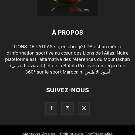
À PROPOS
LIONS DE L'ATLAS sc, en abrégé LDA est un média
d'information sportive au cœur des Lions de l'Atlas. Notre
plateforme est l'alternative des références du Mountakhab
(المنتخب المغربي) et de la Botola Pro avec un regard de
360° sur le sport Marocain. أسود الأطلس
SUIVEZ-NOUS
Mentions légales
Politique de Confidentialité