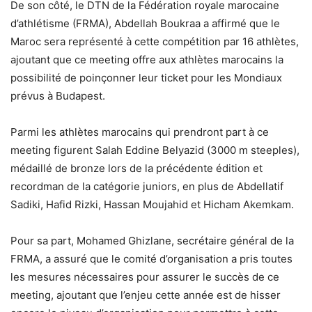
De son côté, le DTN de la Fédération royale marocaine
d’athlétisme (FRMA), Abdellah Boukraa a affirmé que le
Maroc sera représenté à cette compétition par 16 athlètes,
ajoutant que ce meeting offre aux athlètes marocains la
possibilité de poinçonner leur ticket pour les Mondiaux
prévus à Budapest.
Parmi les athlètes marocains qui prendront part à ce
meeting figurent Salah Eddine Belyazid (3000 m steeples),
médaillé de bronze lors de la précédente édition et
recordman de la catégorie juniors, en plus de Abdellatif
Sadiki, Hafid Rizki, Hassan Moujahid et Hicham Akemkam.
Pour sa part, Mohamed Ghizlane, secrétaire général de la
FRMA, a assuré que le comité d’organisation a pris toutes
les mesures nécessaires pour assurer le succès de ce
meeting, ajoutant que l’enjeu cette année est de hisser