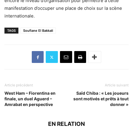
encore le niveau d’organisation pour permettre à cette
manifestation d’occuper une place de choix sur la scène
internationale.
TAGS
Soufiane El Bakkali
Article précédent
Article suivant
West Ham – Fiorentina en
Saïd Chiba : « Les joueurs
finale, un duel Aguerd –
sont motivés et prêts à tout
Amrabat en perspective
donner »
EN RELATION