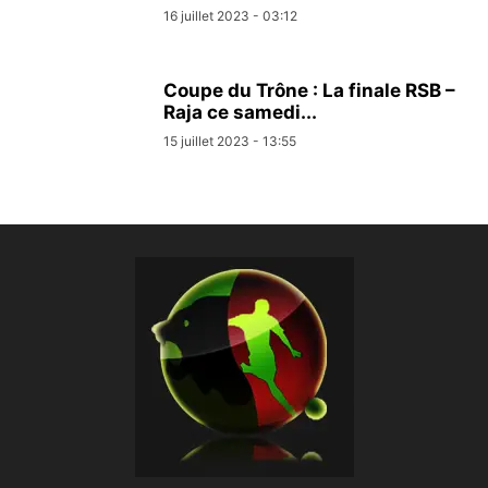
16 juillet 2023 - 03:12
Coupe du Trône : La finale RSB –
Raja ce samedi...
15 juillet 2023 - 13:55