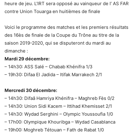
heure de jeu. L’IRT sera opposé au vainqueur de l’ AS FAR
contre Union Touarga en huitièmes de finale
Voici le programme des matches et les premiers résultats
des 16ès de finale de la Coupe du Trône au titre de la
saison 2019-2020, qui se disputeront du mardi au
dimanche :
Mardi 29 décembre:
– 14h30: ASS Salé – Chabab Khénifra 1/3
– 19h30: Difaa El Jadida – Itifak Marrakech 2/1
Mercredi 30 décembre:
– 14h30: Difaâ Hamriya Khénifra – Maghreb Fès 0/2
– 14h30: Union Sidi Kacem – Ittihad Khemisset 2/1
– 14h30: Wydad Serghini – Olympic Youssoufia 1/0
– 17h00: Olympique Khouribga – Wydad Casablanca
– 19h00: Moghreb Tétouan – Fath de Rabat 1/0