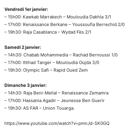
Vendredi 1er janvier:
– 15h00: Kawkab Marrakech – Mouloudia Dakhla 3/1
– 17h00: Renaissance Berkane – Youssoufia Berrechid 2/0
– 19h30: Raja Casablanca – Wydad Fès 2/1
Samedi 2 janvier:
– 14h30: Chabab Mohammedia – Rachad Bernoussi 1/0
– 17h00: Ittihad Tanger – Mouloudia Oujda 3/0
– 19h30: Olympic Safi – Rapid Oued Zem
Dimanche 3 janvier:
– 14h30: Raja Beni-Mellal – Renaissance Zemamra
– 17h00: Hassania Agadir – Jeunesse Ben Guerir
– 19h30: AS FAR – Union Touarga.
https://www.youtube.com/watch?v=pmnJd-SK0GQ