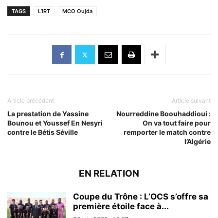
TAGS
L’IRT
MCO Oujda
Article précédent
Article suivant
La prestation de Yassine
Nourreddine Boouhaddioui :
Bounou et Youssef En Nesyri
On va tout faire pour
contre le Bétis Séville
remporter le match contre
l’Algérie
EN RELATION
Coupe du Trône : L’OCS s’offre sa
première étoile face à...